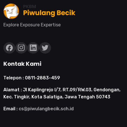
Explore Exposure Expertise
Kontak Kami
Telepon :
0811-2883-459
Alamat :
Jl Kaplingrejo I/7, RT.09/RW.03, Gendongan,
Kec. Tingkir, Kota Salatiga, Jawa Tengah 50743
Email :
cs@piwulangbecik.sch.id