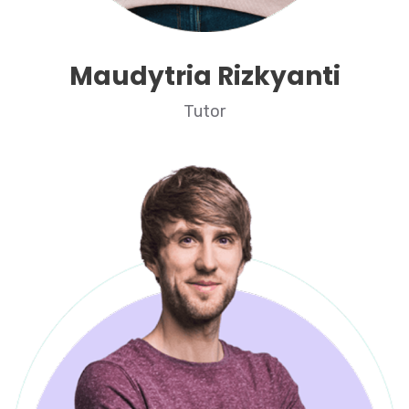
Maudytria Rizkyanti
Tutor