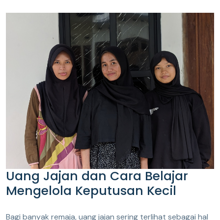
Uang Jajan dan Cara Belajar
Mengelola Keputusan Kecil
Bagi banyak remaja, uang jajan sering terlihat sebagai hal