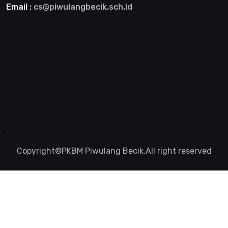
Email :
cs@piwulangbecik.sch.id
Copyright©
PKBM Piwulang Becik
.All right reserved