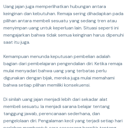
Uang jajan juga memperlihatkan hubungan antara
keinginan dan kebutuhan. Remaja sering dihadapkan pada
pilihan antara membeli sesuatu yang sedang tren atau
menyimpan uang untuk keperluan lain. Situasi seperti ini
mengajarkan bahwa tidak semua keinginan harus dipenuhi
saat itu juga.
Kemampuan menunda keputusan pembelian adalah
bagian dari pembelajaran pengendalian diri. Ketika remaja
mulai menyadari bahwa uang yang terbatas perlu
digunakan dengan bijak, mereka juga mulai memahami
bahwa setiap pilihan memiliki konsekuensi.
Di sinilah uang jajan menjadi lebih dari sekadar alat
membeli sesuatu. Ia menjadi sarana belajar tentang
tanggung jawab, perencanaan sederhana, dan
pengelolaan diri. Pengalaman kecil yang terjadi setiap hari
perlahan membentuk cara seseorang berpikir tentang