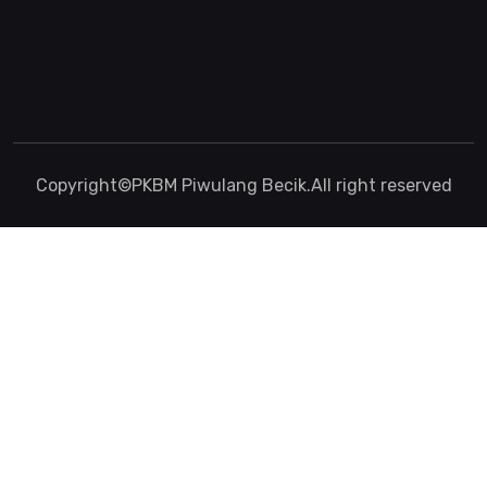
Copyright©
PKBM Piwulang Becik
.All right reserved