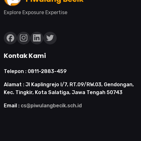
Explore Exposure Expertise
Kontak Kami
Telepon :
0811-2883-459
Alamat :
Jl Kaplingrejo I/7, RT.09/RW.03, Gendongan,
Kec. Tingkir, Kota Salatiga, Jawa Tengah 50743
Email :
cs@piwulangbecik.sch.id