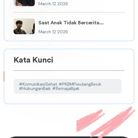
March 12 2026
Saat Anak Tidak Bercerita...
March 12 2026
Kata Kunci
#KomunikasiSehat #PKBMPiwulangBecik
#HubunganBaik #RemajaBijak