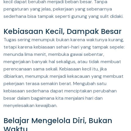
kecil dapat berubah menjadi beban besar. Tanpa
pengaturan yang jelas, pekerjaan yang sebenarnya
sederhana bisa tampak seperti gunung yang sulit didaki.
Kebiasaan Kecil, Dampak Besar
Tugas sering menumpuk bukan karena waktunya kurang,
tetapi karena kebiasaan sehari-hari yang tampak sepele:
menunda lima menit, membuka gawai sebentar,
mengerjakan banyak hal sekaligus, atau tidak membuat
perencanaan sama sekali. Kebiasaan kecil itu, jika
dibiarkan, menumpuk menjadi kekacauan yang membuat
pekerjaan terasa semakin berat. Mengubah satu
kebiasaan sederhana dapat menciptakan perubahan
besar dalam bagaimana kita menjalani hari dan
menyelesaikan kewajiban.
Belajar Mengelola Diri, Bukan
Waktu